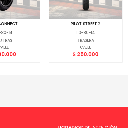
CONNECT
PILOT STREET 2
0-80-14
110-80-14
L/TRAS
TRASERA
ALLE
CALLE
00.000
$
250.000
HORARIOS DE ATENCIÓN