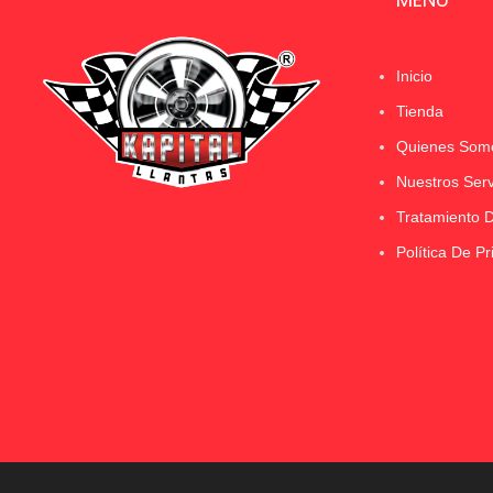
Inicio
Tienda
Quienes Som
Nuestros Serv
Tratamiento 
Política De Pr