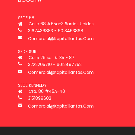
SEDE 68
Calle 68 #65a-3 Barrios Unidos
3167436883 - 6013463868
Comercial@kapitalllantas.com
SEDE SUR
Calle 26 sur # 35 - 87
3222205710 - 6012497752
Comercial@kapitalllantas.com
SEDE KENNEDY
Cra. 80 #45A-40
3151899602
Comercial@kapitalllantas.com