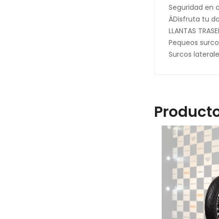
Seguridad en 
ÁDisfruta tu da
LLANTAS TRASE
Pequeos surco
Surcos latera
Producto