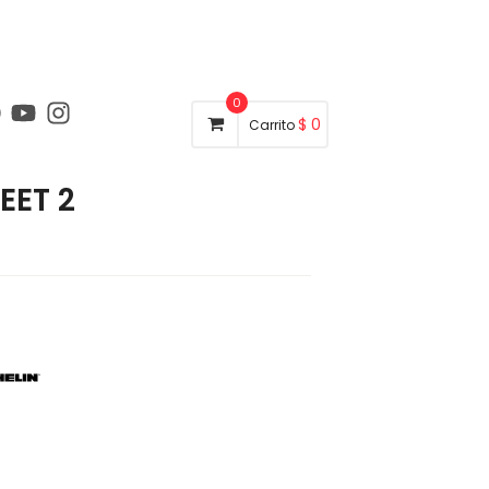
0
$
0
Carrito
EET 2