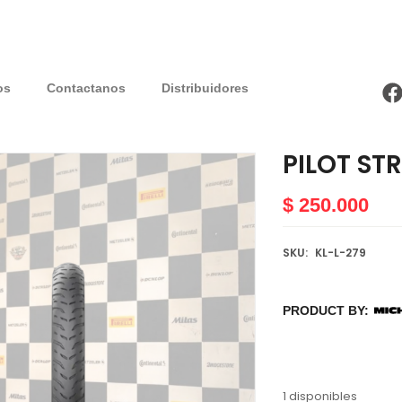
os
Contactanos
Distribuidores
PILOT STR
$
250.000
SKU:
KL-L-279
PRODUCT BY:
1 disponibles