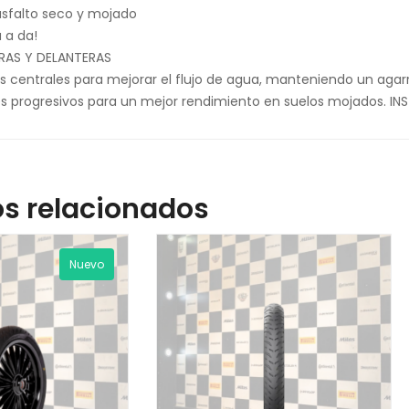
asfalto seco y mojado
 a da!
RAS Y DELANTERAS
s centrales para mejorar el flujo de agua, manteniendo un agarre
les progresivos para un mejor rendimiento en suelos mojados. 
s relacionados
Nuevo