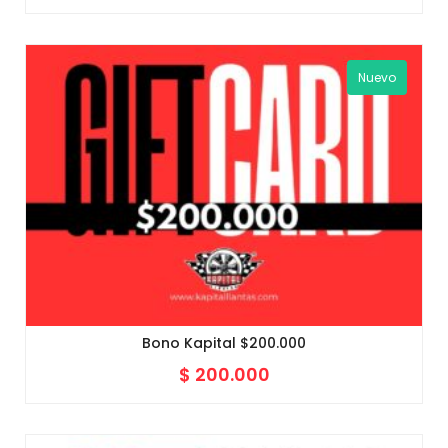
Nuevo
Bono Kapital $200.000
$
200.000