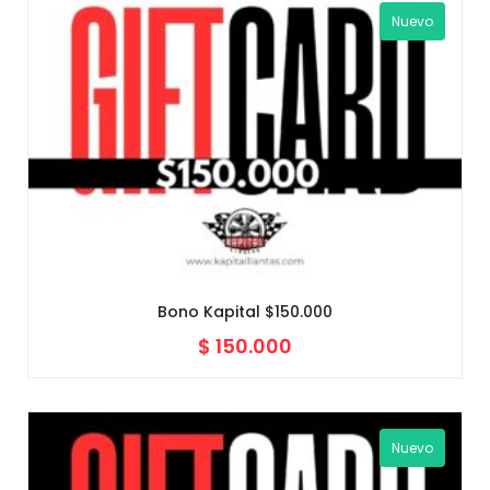
Nuevo
Bono Kapital $150.000
$
150.000
Nuevo