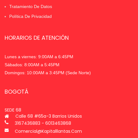
Tratamiento De Datos
Política De Privacidad
HORARIOS DE ATENCIÓN
Lunes a viernes: 9:00AM a 6:45PM
Sábados: 8:00AM a 5:45PM
Domingos: 10:00AM a 3:45PM (Sede Norte)
BOGOTÁ
SEDE 68
Calle 68 #65a-3 Barrios Unidos
3167436883 - 6013463868
Comercial@kapitalllantas.com