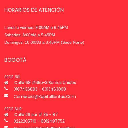
HORARIOS DE ATENCIÓN
Lunes a viernes: 9:00AM a 6:45PM
Sábados: 8:00AM a 5:45PM
Domingos: 10:00AM a 3:45PM (Sede Norte)
BOGOTÁ
SEDE 68
Calle 68 #65a-3 Barrios Unidos
3167436883 - 6013463868
Comercial@kapitalllantas.com
SEDE SUR
Calle 26 sur # 35 - 87
3222205710 - 6012497752