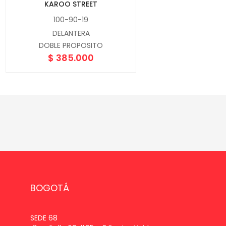
KAROO STREET
100-90-19
DELANTERA
DOBLE PROPOSITO
$
385.000
BOGOTÁ
SEDE 68