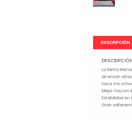
DESCRIPCIÓN
DESCRIPCIÓ
La llanta Metz
alcanzan altas
hace ms cmoda
Mejor traccin 
Estabilidad en 
Gran adherenc