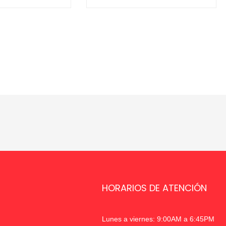
HORARIOS DE ATENCIÓN
Lunes a viernes: 9:00AM a 6:45PM