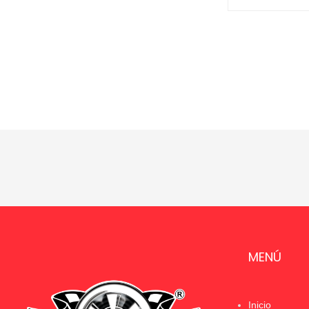
MENÚ
Inicio