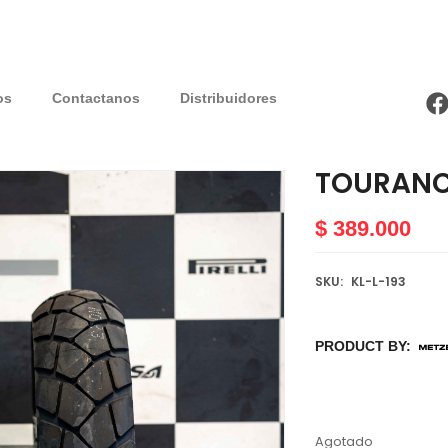
os
Contactanos
Distribuidores
TOURAN
$
389.000
SKU:
KL-L-193
PRODUCT BY:
Agotado