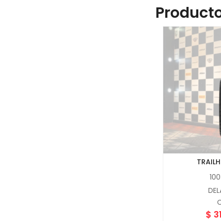
Producto
TRAIL
100
DEL
C
$
3