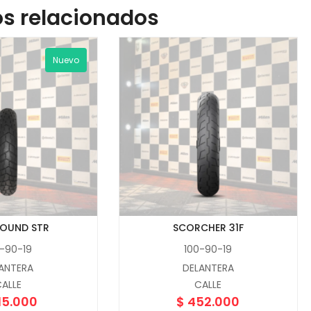
s relacionados
Nuevo
HOUND STR
SCORCHER 31F
-90-19
100-90-19
ANTERA
DELANTERA
ALLE
CALLE
15.000
$
452.000