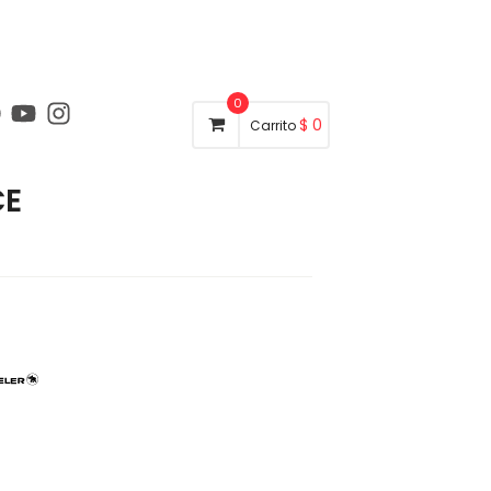
0
$
0
Carrito
CE