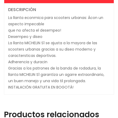
DESCRIPCIÓN
La llanta econmica para scooters urbanas: Ácon un
aspecto impecable
que no afecta el desempeo!
Desempeo y diseo
La llanta MICHELIN S1 se ajusta a la mayora de las
scooters urbanas gracias a su diseo moderno y
caractersticas deportivas.
Adherencia y duracin
Gracias a los patrones de la banda de rodadura, la
llanta MICHELIN S1 garantiza un agarre extraordinario,
un buen manejo y una vida til prolongada.
INSTALACIÓN GRATUITA EN BOGOTÁ!
Productos relacionados