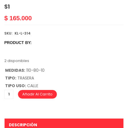
S1
$
165.000
SKU:
KL-L-314
PRODUCT BY:
2 disponibles
MEDIDAS:
110-80-10
TIPO:
TRASERA
TIPO USO:
CALLE
Añadir Al Carrito
DESCRIPCIÓN