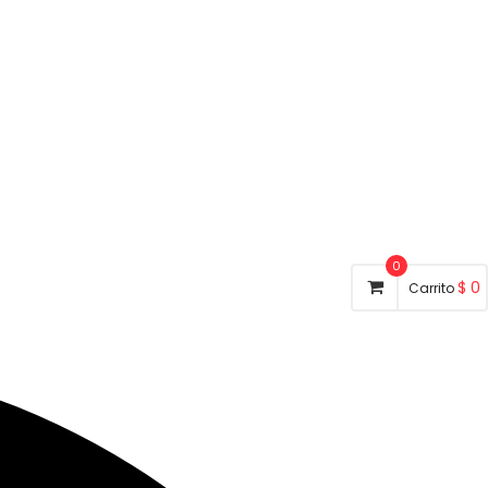
0
$
0
Carrito