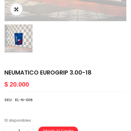
NEUMATICO EUROGRIP 3.00-18
$
20.000
SKU:
KL-N-006
10 disponibles
Añadir Al Carrito