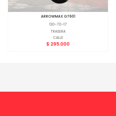
ARROWMAX GT601
130-70-17
TRASERA
CALLE
$
295.000