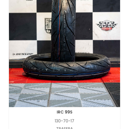
IRC 99S
130-70-17
TRASERA