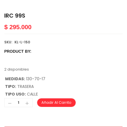
IRC 99S
$
295.000
SKU:
KL-L-150
PRODUCT BY:
2 disponibles
MEDIDAS:
130-70-17
TIPO:
TRASERA
TIPO USO:
CALLE
Añadir Al Carrito