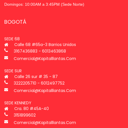
Domingos: 10:00AM a 3:45PM (Sede Norte)
BOGOTÁ
SEDE 68
Calle 68 #65a-3 Barrios Unidos
3167436883 - 6013463868
Comercial@kapitalllantas.com
SEDE SUR
Calle 26 sur # 35 - 87
3222205710 - 6012497752
Comercial@kapitalllantas.com
SEDE KENNEDY
Cra. 80 #45A-40
3151899602
Comercial@kapitalllantas.com