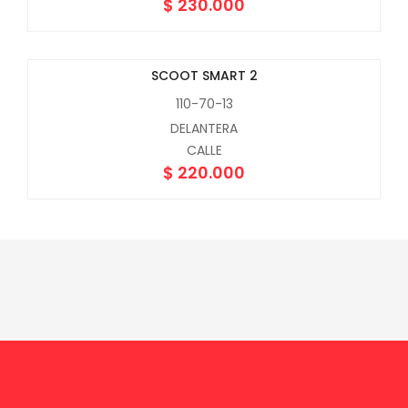
$
230.000
SCOOT SMART 2
110-70-13
DELANTERA
CALLE
$
220.000