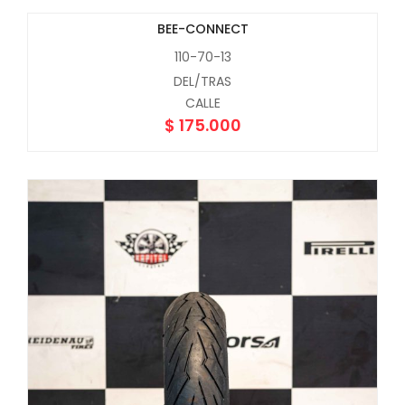
BEE-CONNECT
Nuevo
110-70-13
DEL/TRAS
CALLE
$
175.000