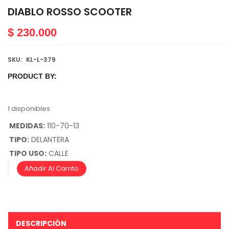
DIABLO ROSSO SCOOTER
$
230.000
SKU:
KL-L-379
PRODUCT BY:
1 disponibles
MEDIDAS:
110-70-13
TIPO:
DELANTERA
TIPO USO:
CALLE
Añadir Al Carrito
DESCRIPCIÓN