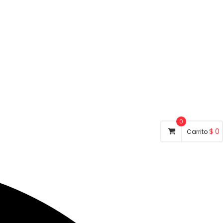
0
$
0
Carrito