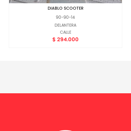
DIABLO SCOOTER
90-90-14
DELANTERA
CALLE
$
294.000