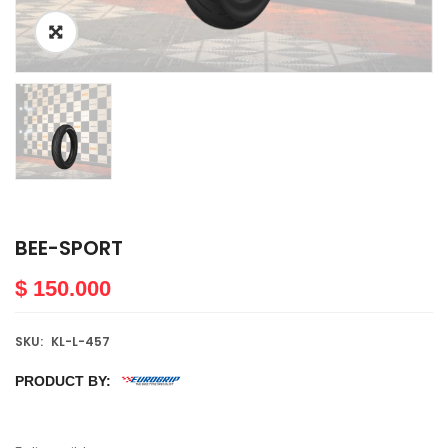
BEE-SPORT
$
150.000
SKU:
KL-L-457
PRODUCT BY: