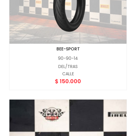
BEE-SPORT
90-90-14
DEL/TRAS
CALLE
$
150.000