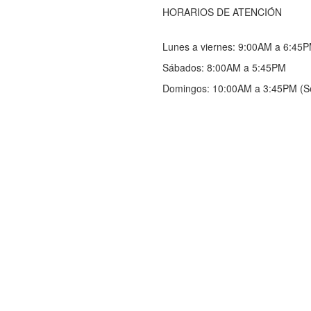
HORARIOS DE ATENCIÓN
Lunes a viernes: 9:00AM a 6:45
Sábados: 8:00AM a 5:45PM
 Somos
 Servicios
Domingos: 10:00AM a 3:45PM (S
nto de datos
de privacidad