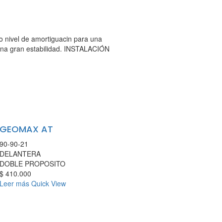
to nivel de amortiguacin para una
 una gran estabilidad. INSTALACIÓN
GEOMAX AT
90-90-21
DELANTERA
DOBLE PROPOSITO
$
410.000
Leer más
Quick View