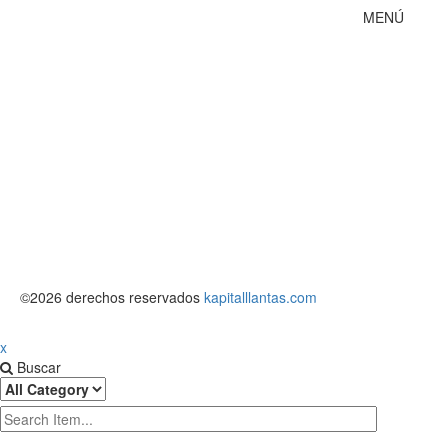
MENÚ
Inicio
Tienda
Quienes
Nuestros
Tratamie
Política 
©2026 derechos reservados
kapitalllantas.com
x
Buscar