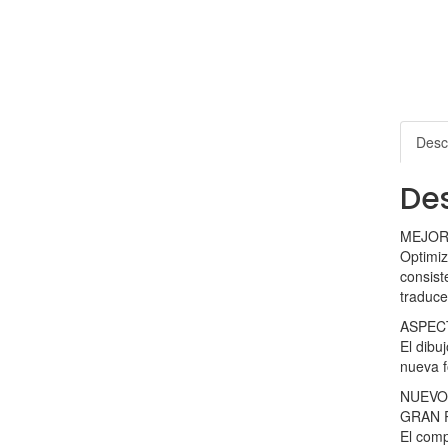
Desc
Des
MEJOR
Optimiz
consist
traduce
ASPEC
El dibu
nueva f
NUEVO
GRAN 
El comp