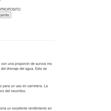
 PROPOSITO
carrito
 con una proporcin de surcos ms
 del drenaje del agua. Esto se
o para un uso en carretera. La
ro del neumtico.
ciona un excelente rendimiento en