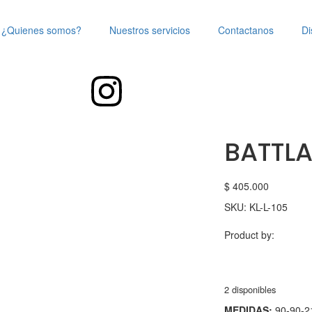
¿Quienes somos?
Nuestros servicios
Contactanos
Di
BATTLA
$
405.000
SKU:
KL-L-105
Product by:
2 disponibles
MEDIDAS:
90-90-2