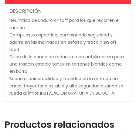
DESCRIPCIÓN
Neumtico de Enduro on/off para los que recorren el
mundo
Compuesto especfico, combinando seguridad y
agarre en las inclinadas en asfalto y traccin en off-
road
Diseo de la banda de rodadura con autolimpieza para
una traccin estable tanto en terrenos blandos como
en barro
Buena maniobrabilidad y facilidad en la entrada en
curva, trayectoria estable y alta seguridad cuando se
rueda al lmite INSTALACIÓN GRATUITA EN BOGOTÁ!
Productos relacionados