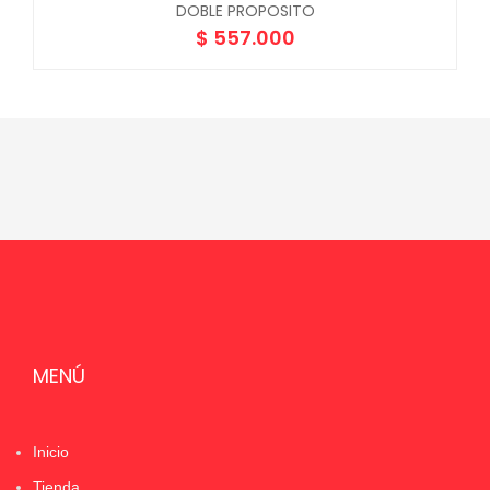
DOBLE PROPOSITO
$
557.000
MENÚ
Inicio
Tienda