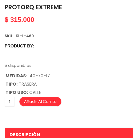
PROTORQ EXTREME
$
315.000
SKU:
KL-L-469
PRODUCT BY:
5 disponibles
MEDIDAS:
140-70-17
TIPO:
TRASERA
TIPO USO:
CALLE
Añadir Al Carrito
DESCRIPCIÓN