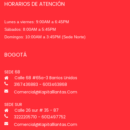
HORARIOS DE ATENCIÓN
Lunes a viernes: 9:00AM a 6:45PM
Sábados: 8:00AM a 5:45PM
Domingos: 10:00AM a 3:45PM (Sede Norte)
BOGOTÁ
SEDE 68
Calle 68 #65a-3 Barrios Unidos
3167436883 - 6013463868
Comercial@kapitalllantas.com
SEDE SUR
Calle 26 sur # 35 - 87
3222205710 - 6012497752
Comercial@kapitalllantas.com