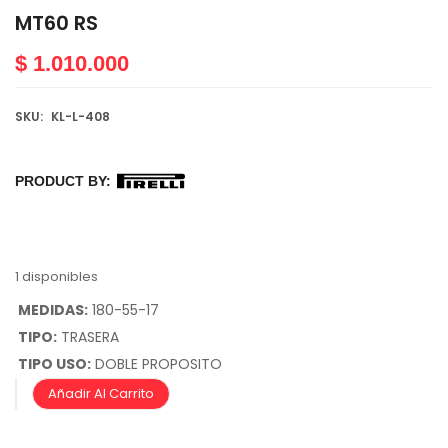
MT60 RS
$
1.010.000
SKU:
KL-L-408
PRODUCT BY:
1 disponibles
MEDIDAS:
180-55-17
TIPO:
TRASERA
TIPO USO:
DOBLE PROPOSITO
Añadir Al Carrito