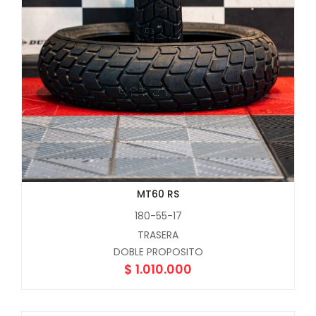
MT60 RS
180-55-17
TRASERA
DOBLE PROPOSITO
$
1.010.000