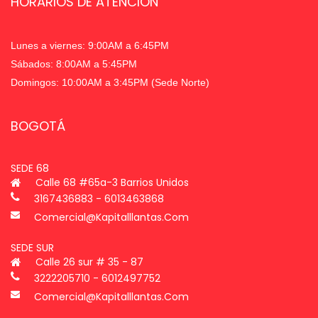
HORARIOS DE ATENCIÓN
Lunes a viernes: 9:00AM a 6:45PM
Sábados: 8:00AM a 5:45PM
Domingos: 10:00AM a 3:45PM (Sede Norte)
BOGOTÁ
SEDE 68
Calle 68 #65a-3 Barrios Unidos
3167436883 - 6013463868
Comercial@kapitalllantas.com
SEDE SUR
Calle 26 sur # 35 - 87
3222205710 - 6012497752
Comercial@kapitalllantas.com