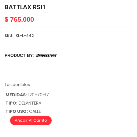
BATTLAX RS11
$
765.000
SKU:
KL-L-442
PRODUCT BY:
1 disponibles
MEDIDAS:
120-70-17
TIPO:
DELANTERA
TIPO USO:
CALLE
Añadir Al Carrito