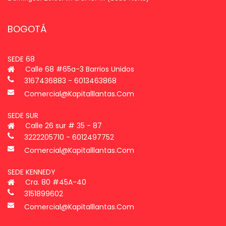
BOGOTÁ
SEDE 68
Calle 68 #65a-3 Barrios Unidos
3167436883 - 6013463868
Comercial@kapitalllantas.com
SEDE SUR
Calle 26 sur # 35 - 87
3222205710 - 6012497752
Comercial@kapitalllantas.com
SEDE KENNEDY
Cra. 80 #45A-40
3151899602
Comercial@kapitalllantas.com