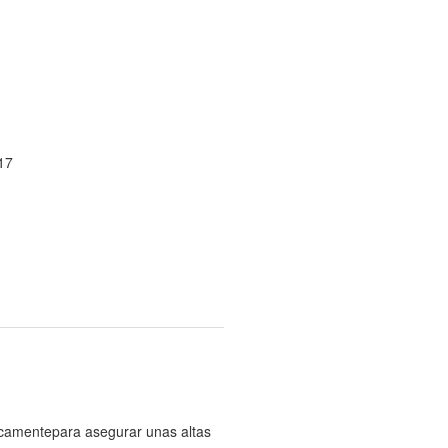
17
icamentepara asegurar unas altas