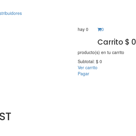
stribuidores
hay
0
0
Carrito
$
0
producto(s)
en tu carrito
Subtotal:
$
0
Ver carrito
Pagar
ST