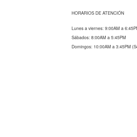
HORARIOS DE ATENCIÓN
Lunes a viernes: 9:00AM a 6:45
Sábados: 8:00AM a 5:45PM
 Somos
 Servicios
Domingos: 10:00AM a 3:45PM (S
nto de datos
de privacidad