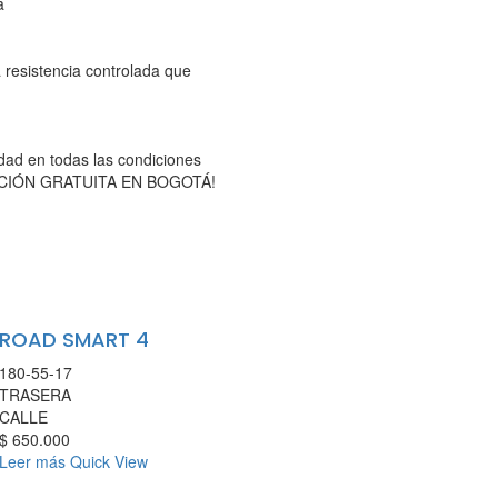
a
resistencia controlada que
idad en todas las condiciones
STALACIÓN GRATUITA EN BOGOTÁ!
ROAD SMART 4
180-55-17
TRASERA
CALLE
$
650.000
Leer más
Quick View