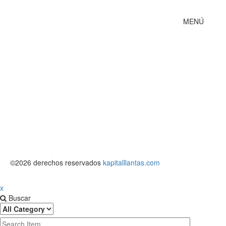
MENÚ
Inicio
Tienda
Quienes
Nuestros
Tratamie
Política 
©2026 derechos reservados
kapitalllantas.com
x
Buscar