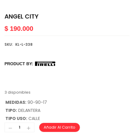
ANGEL CITY
$
190.000
SKU:
KL-L-338
PRODUCT BY:
3 disponibles
MEDIDAS:
90-90-17
TIPO:
DELANTERA
TIPO USO:
CALLE
Añadir Al Carrito