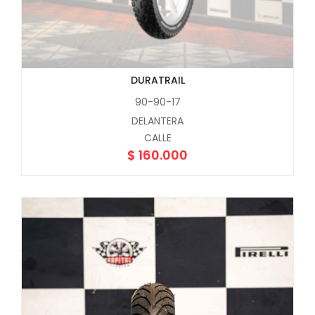
DURATRAIL
90-90-17
DELANTERA
CALLE
$
160.000