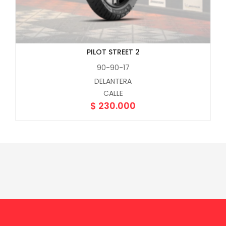
PILOT STREET 2
90-90-17
DELANTERA
CALLE
$
230.000