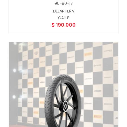
90-90-17
DELANTERA
CALLE
$
190.000