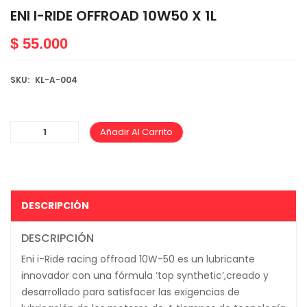
ENI I-RIDE OFFROAD 10W50 X 1L
$
55.000
SKU:
KL-A-004
Añadir Al Carrito
DESCRIPCIÓN
DESCRIPCIÓN
Eni i-Ride racing offroad 10W-50 es un lubricante
innovador con una fórmula ‘top synthetic’,creado y
desarrollado para satisfacer las exigencias de