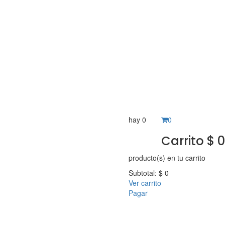
hay
0
0
Carrito
$
0
producto(s)
en tu carrito
Subtotal:
$
0
Ver carrito
Pagar