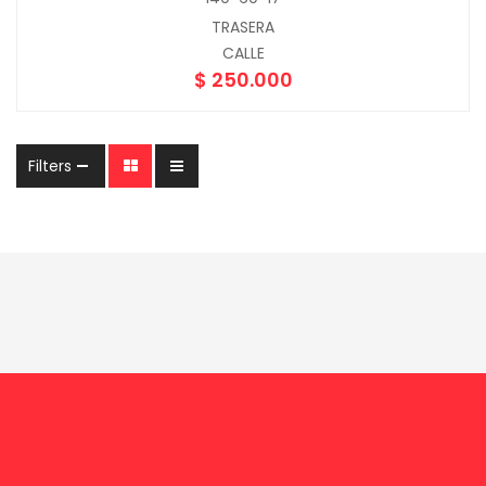
TRASERA
CALLE
$
250.000
Filters