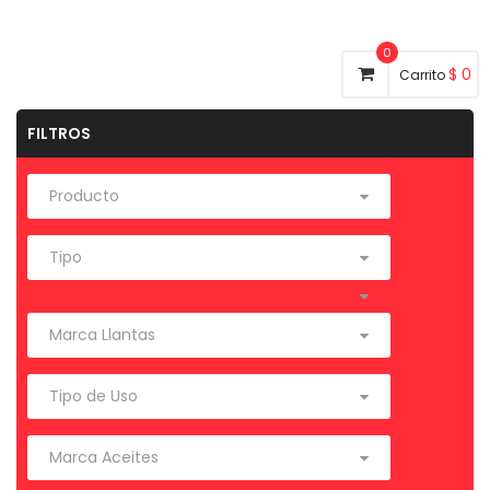
0
$
0
Carrito
FILTROS