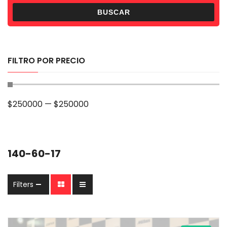
BUSCAR
FILTRO POR PRECIO
$
250000
—
$
250000
140-60-17
Filters