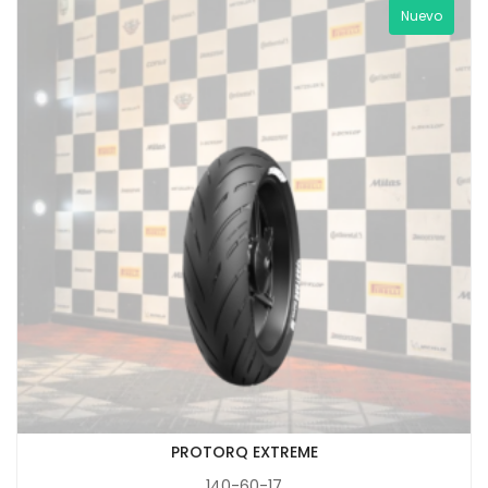
Nuevo
PROTORQ EXTREME
140-60-17