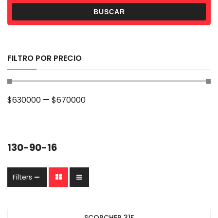
BUSCAR
FILTRO POR PRECIO
$
630000
—
$
670000
130-90-16
Filters
SCORCHER 31F