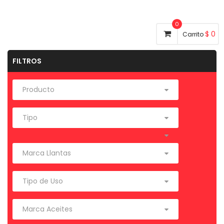
0
$
0
Carrito
FILTROS