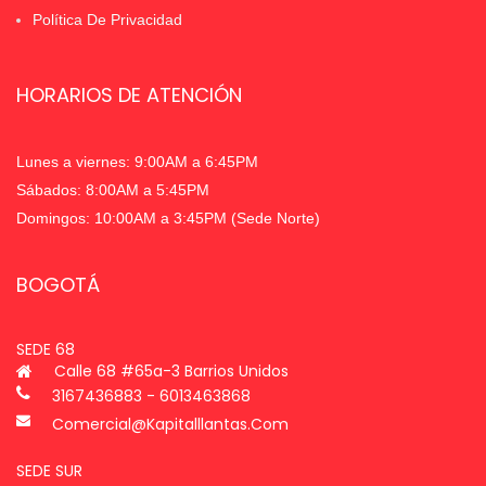
Política De Privacidad
HORARIOS DE ATENCIÓN
Lunes a viernes: 9:00AM a 6:45PM
Sábados: 8:00AM a 5:45PM
Domingos: 10:00AM a 3:45PM (Sede Norte)
BOGOTÁ
SEDE 68
Calle 68 #65a-3 Barrios Unidos
3167436883 - 6013463868
Comercial@kapitalllantas.com
SEDE SUR