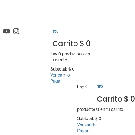
0
Carrito
$
0
hay
0 producto(s)
en
tu carrito
Subtotal:
$
0
Ver carrito
Pagar
hay
0
0
Carrito
$
0
producto(s)
en tu carrito
Subtotal:
$
0
Ver carrito
Pagar